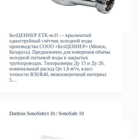
БелЦЕННЕР ETK-м-D — крыльчатый
одноструйный счётчик холодной воды
производства СООО «БелЦЕННЕР» (Минск,
Беларусь). Предназначен для измерения объёма
холодной питьевой воды в закрытых
трубопроводах. Типоразмеры Ду 15 и Ду 20,
номинальный расход Qn 1,6 м³/ч, класс
точности R50/R40, межповерочный интервал
5…
Danfoss SonoSelect 10 / SonoSafe 10