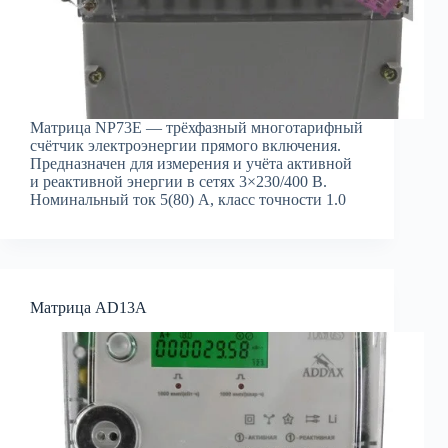
Матрица NP73E — трёхфазный многотарифный
счётчик электроэнергии прямого включения.
Предназначен для измерения и учёта активной
и реактивной энергии в сетях 3×230/400 В.
Номинальный ток 5(80) А, класс точности 1.0
Матрица AD13A