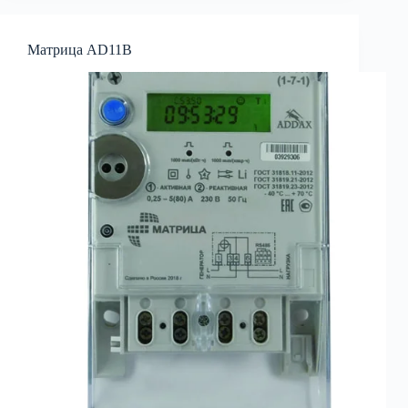
Матрица AD11B