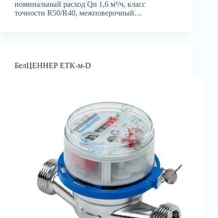
номинальный расход Qn 1,6 м³/ч, класс
точности R50/R40, межповерочный…
БелЦЕННЕР ETK-м-D