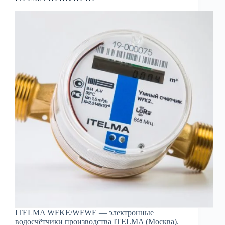
ITELMA WFKE/WFWE — электронные
водосчётчики производства ITELMA (Москва).