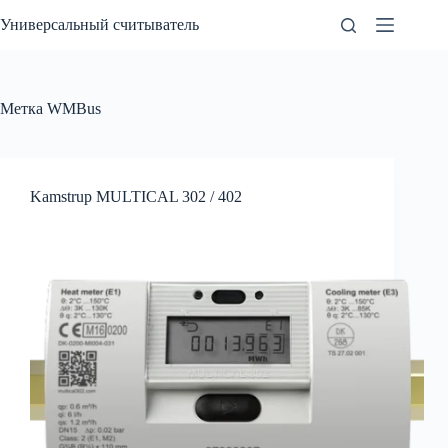
Перейти
Универсальный считыватель
к
сути
Метка
WMBus
Kamstrup MULTICAL 302 / 402