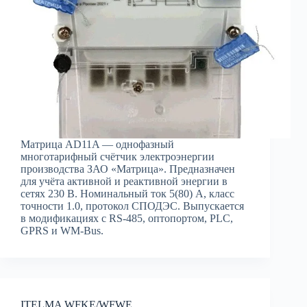
Матрица AD11A — однофазный
многотарифный счётчик электроэнергии
производства ЗАО «Матрица». Предназначен
для учёта активной и реактивной энергии в
сетях 230 В. Номинальный ток 5(80) А, класс
точности 1.0, протокол СПОДЭС. Выпускается
в модификациях с RS-485, оптопортом, PLC,
GPRS и WM-Bus.
ITELMA WFKE/WFWE