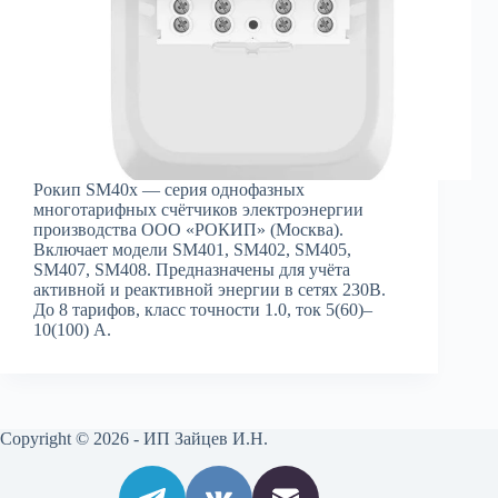
Рокип SM40x — серия однофазных
многотарифных счётчиков электроэнергии
производства ООО «РОКИП» (Москва).
Включает модели SM401, SM402, SM405,
SM407, SM408. Предназначены для учёта
активной и реактивной энергии в сетях 230В.
До 8 тарифов, класс точности 1.0, ток 5(60)–
10(100) А.
Copyright © 2026 - ИП Зайцев И.Н.