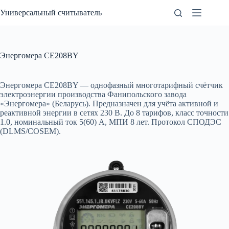
Перейти
Универсальный считыватель
к
сути
Энергомера CE208BY
Энергомера CE208BY — однофазный многотарифный счётчик
электроэнергии производства Фанипольского завода
«Энергомера» (Беларусь). Предназначен для учёта активной и
реактивной энергии в сетях 230 В. До 8 тарифов, класс точности
1.0, номинальный ток 5(60) А, МПИ 8 лет. Протокол СПОДЭС
(DLMS/COSEM).