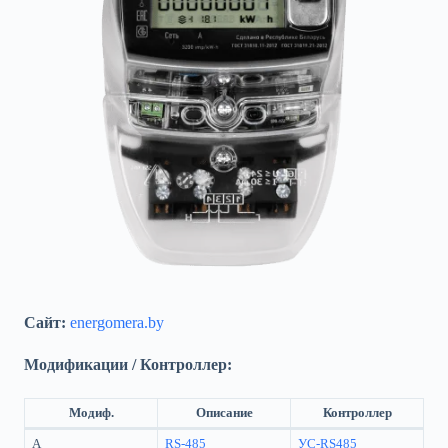
Сайт:
energomera.by
Модификации / Контроллер:
Модиф.
Описание
Контроллер
А
RS-485
УС-RS485