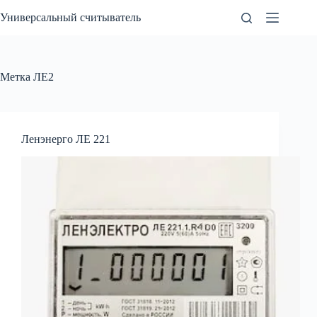
Перейти
Универсальный считыватель
к
сути
Метка
ЛЕ2
Ленэнерго ЛЕ 221