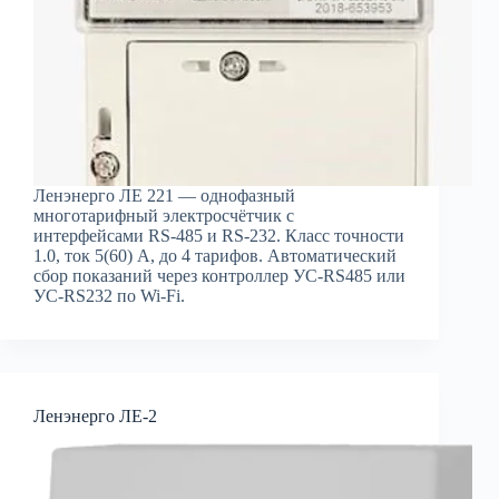
Ленэнерго ЛЕ 221 — однофазный
многотарифный электросчётчик с
интерфейсами RS-485 и RS-232. Класс точности
1.0, ток 5(60) А, до 4 тарифов. Автоматический
сбор показаний через контроллер УС-RS485 или
УС-RS232 по Wi-Fi.
Ленэнерго ЛЕ-2