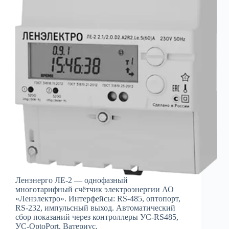
Ленэнерго ЛЕ-2 — однофазный
многотарифный счётчик электроэнергии АО
«Ленэлектро». Интерфейсы: RS-485, оптопорт,
RS-232, импульсный выход. Автоматический
сбор показаний через контроллеры УС-RS485,
УС-OptoPort, Ватериус.