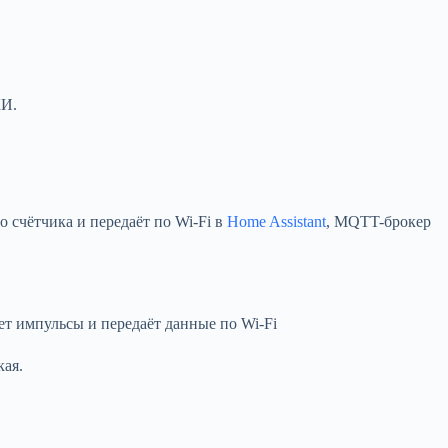
КИ.
 счётчика и передаёт по Wi-Fi в
Home Assistant
, MQTT-брокер
ет импульсы и передаёт данные по Wi-Fi
ая.