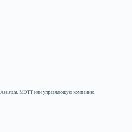
e Assistant, MQTT или управляющую компанию.