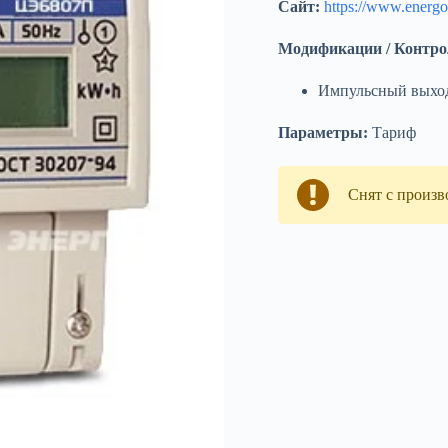
Сайт:
https://www.energo
Модификации / Контро
Импульсный выхо
Параметры:
Тариф
Снят с произв