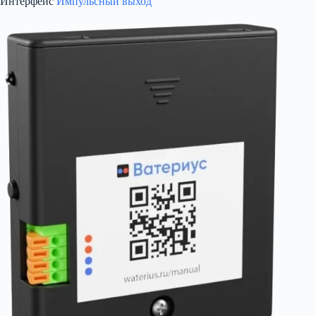
Интерфейс
Импульсный выход