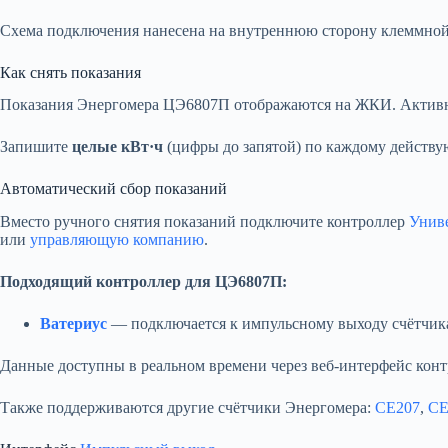
Схема подключения нанесена на внутреннюю сторону клеммно
Как снять показания
Показания Энергомера ЦЭ6807П отображаются на ЖКИ. Акти
Запишите
целые кВт·ч
(цифры до запятой) по каждому действу
Автоматический сбор показаний
Вместо ручного снятия показаний подключите контроллер
Унив
или
управляющую компанию
.
Подходящий контроллер для ЦЭ6807П:
Ватериус
— подключается к импульсному выходу счётчика. 
Данные доступны в реальном времени через веб-интерфейс конт
Также поддерживаются другие счётчики Энергомера:
CE207
,
CE