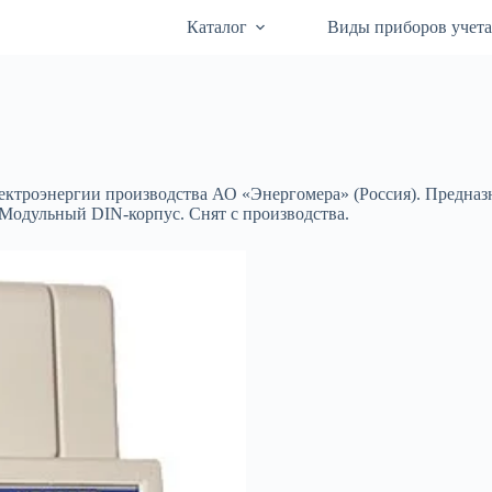
Каталог
Виды приборов учет
роэнергии производства АО «Энергомера» (Россия). Предназнач
 Модульный DIN-корпус. Снят с производства.