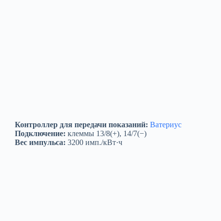
Контроллер для передачи показаний:
Ватериус
Подключение:
клеммы 13/8(+), 14/7(−)
Вес импульса:
3200 имп./кВт·ч