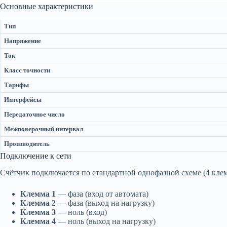
Основные характеристики
Тип
Напряжение
Ток
Класс точности
Тарифы
Интерфейсы
Передаточное число
Межповерочный интервал
Производитель
Подключение к сети
Счётчик подключается по стандартной однофазной схеме (4 кле
Клемма 1
— фаза (вход от автомата)
Клемма 2
— фаза (выход на нагрузку)
Клемма 3
— ноль (вход)
Клемма 4
— ноль (выход на нагрузку)