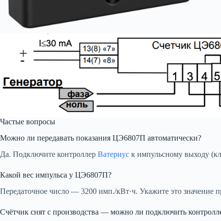
Частые вопросы
Можно ли передавать показания ЦЭ6807П автоматически?
Да. Подключите контроллер
Ватериус
к импульсному выходу (кл
Какой вес импульса у ЦЭ6807П?
Передаточное число — 3200 имп./кВт·ч. Укажите это значение п
Счётчик снят с производства — можно ли подключить контролл