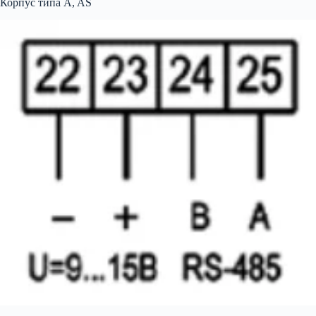
Корпус типа A, AS