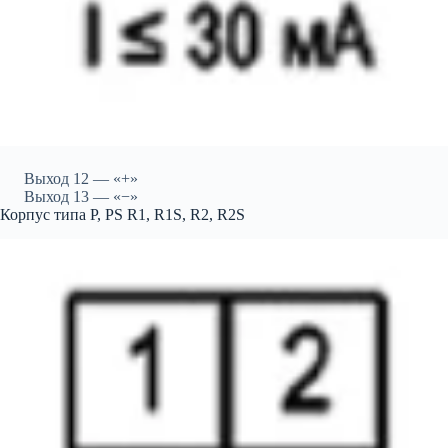
Выход 12 — «+»
Выход 13 — «−»
Корпус типа P, PS R1, R1S, R2, R2S