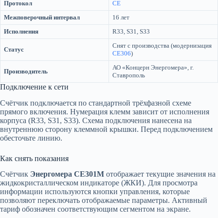
Протокол
CE
Межповерочный интервал
16 лет
Исполнения
R33, S31, S33
Снят с производства (модернизация
Статус
CE306
)
АО «Концерн Энергомера», г.
Производитель
Ставрополь
Подключение к сети
Счётчик подключается по стандартной трёхфазной схеме
прямого включения. Нумерация клемм зависит от исполнения
корпуса (R33, S31, S33). Схема подключения нанесена на
внутреннюю сторону клеммной крышки. Перед подключением
обесточьте линию.
Как снять показания
Счётчик
Энергомера CE301M
отображает текущие значения на
жидкокристаллическом индикаторе (ЖКИ). Для просмотра
информации используются кнопки управления, которые
позволяют переключать отображаемые параметры. Активный
тариф обозначен соответствующим сегментом на экране.