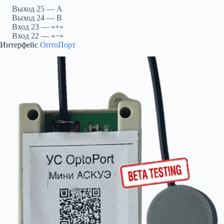
Выход 25 — A
Выход 24 — B
Вход 23 — «+»
Вход 22 — «−»
Интерфейс
ОптоПорт