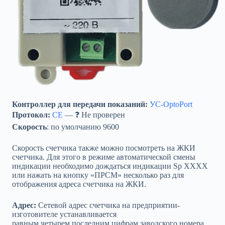
Контроллер для передачи показаний:
УС-OptoPort
Протокол:
CE
— ❓ Не проверен
Скорость
: по умолчанию 9600
Скорость счетчика также можно посмотреть на ЖКИ
счетчика. Для этого в режиме автоматической смены
индикации необходимо дождаться индикации Sp XXXX
или нажать на кнопку «ПРСМ» несколько раз для
отображения адреса счетчика на ЖКИ.
Адрес:
Сетевой адрес счетчика на предприятии-
изготовителе устанавливается
равным четырем последним цифрам заводского номера