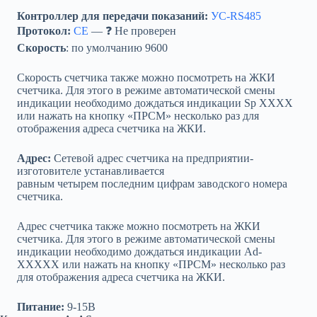
Контроллер для передачи показаний:
УС-RS485
Протокол:
CE
— ❓ Не проверен
Скорость
: по умолчанию 9600
Скорость счетчика также можно посмотреть на ЖКИ
счетчика. Для этого в режиме автоматической смены
индикации необходимо дождаться индикации Sp XXXX
или нажать на кнопку «ПРСМ» несколько раз для
отображения адреса счетчика на ЖКИ.
Адрес:
Сетевой адрес счетчика на предприятии-
изготовителе устанавливается
равным четырем последним цифрам заводского номера
счетчика.
Адрес счетчика также можно посмотреть на ЖКИ
счетчика. Для этого в режиме автоматической смены
индикации необходимо дождаться индикации Ad-
XXXXX или нажать на кнопку «ПРСМ» несколько раз
для отображения адреса счетчика на ЖКИ.
Питание:
9-15В