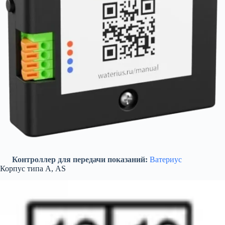
Контроллер для передачи показаний:
Ватериус
Корпус типа А, AS