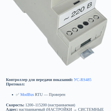
Контроллер для передачи показаний:
УС-RS485
Протокол:
✅
ModBus
RTU — Проверен
Скорость:
1200–115200 (настраиваемая)
Адрес:
настраиваемый (НАСТРОЙКИ → СИСТЕМНЫЕ