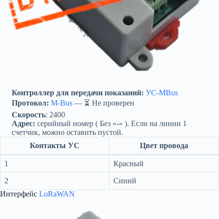
Контроллер для передачи показаний:
УС-MBus
Протокол:
M-Bus
— ⏳ Не проверен
Скорость
: 2400
Адрес:
серийный номер ( Без «-» ). Если на линии 1
счетчик, можно оставить пустой.
Контакты УС
Цвет провода
1
Красный
2
Синий
Интерфейс
LoRaWAN