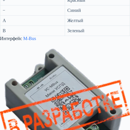
+
Красный
−
Синий
A
Желтый
B
Зеленый
Интерфейс
M-Bus