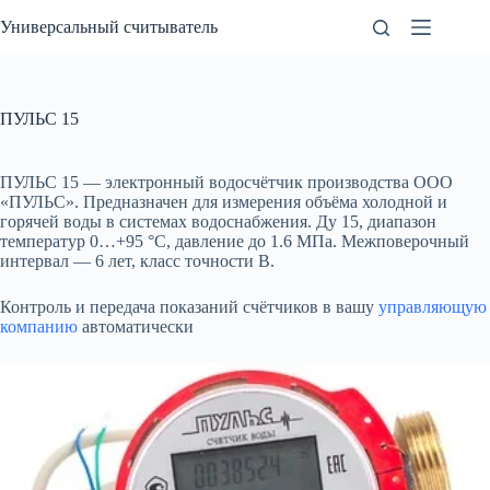
Перейти
Универсальный считыватель
к
сути
ПУЛЬС 15
ПУЛЬС 15 — электронный водосчётчик производства ООО
«ПУЛЬС». Предназначен для измерения объёма холодной и
горячей воды в системах водоснабжения. Ду 15, диапазон
температур 0…+95 °C, давление до 1.6 МПа. Межповерочный
интервал — 6 лет, класс точности B.
Контроль и передача показаний счётчиков в вашу
управляющую
компанию
автоматически