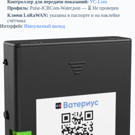
Контроллер для передачи показаний:
УС-Lora
Профиль:
Pulse-ICBCom-Water.json — ⏳ Не проверен
Ключи LoRaWAN:
указаны в паспорте и на наклейке
счётчика
Интерфейс
Импульсный выход