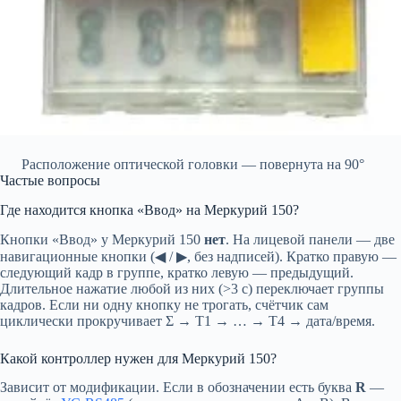
Расположение оптической головки — повернута на 90°
Частые вопросы
Где находится кнопка «Ввод» на Меркурий 150?
Кнопки «Ввод» у Меркурий 150
нет
. На лицевой панели — две
навигационные кнопки (◀ / ▶, без надписей). Кратко правую —
следующий кадр в группе, кратко левую — предыдущий.
Длительное нажатие любой из них (>3 с) переключает группы
кадров. Если ни одну кнопку не трогать, счётчик сам
циклически прокручивает Σ → Т1 → … → Т4 → дата/время.
Какой контроллер нужен для Меркурий 150?
Зависит от модификации. Если в обозначении есть буква
R
—