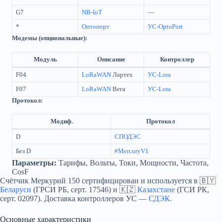
G7
NB-IoT
—
*
Оптопорт
УС-OptoPort
Модемы (опциональные):
Модуль
Описание
Контроллер
F04
LoRaWAN
Лартех
УС-Lora
F07
LoRaWAN
Вега
УС-Lora
Протокол:
Модиф.
Протокол
D
СПОДЭС
Без D
#MercuryV1
Параметры:
Тарифы, Вольты, Токи, Мощности, Частота,
CosF
Счётчик Меркурий 150 сертифицирован и используется в 🇧🇾
Беларуси
(ГРСИ РБ, серт. 17546) и 🇰🇿
Казахстане
(ГСИ РК,
серт. 02097). Доставка контроллеров УС —
СДЭК
.
Основные характеристики