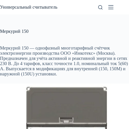
Перейти
Универсальный считыватель
к
сути
Меркурий 150
Меркурий 150 — однофазный многотарифный счётчик
электроэнергии производства ООО «Инкотекс» (Москва).
Предназначен для учёта активной и реактивной энергии в сетях
230 В. До 4 тарифов, класс точности 1.0, номинальный ток 5(60)
А. Выпускается в модификациях для внутренней (150, 150М) и
наружной (150U) установки.