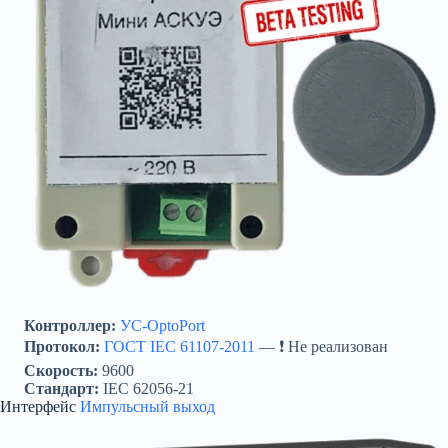
Контроллер:
УС-OptoPort
Протокол:
ГОСТ IEC 61107-2011
— ❗ Не реализован
Скорость:
9600
Стандарт:
IEC 62056-21
Интерфейс
Импульсный выход