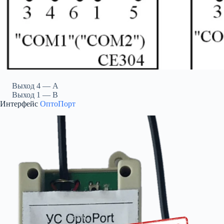
Выход 4 — A
Выход 1 — B
Интерфейс
ОптоПорт