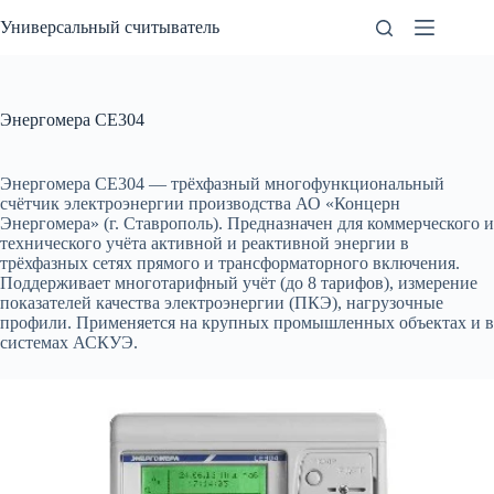
Перейти
Универсальный считыватель
к
сути
Энергомера CE304
Энергомера CE304 — трёхфазный многофункциональный
счётчик электроэнергии производства АО «Концерн
Энергомера» (г. Ставрополь). Предназначен для коммерческого и
технического учёта активной и реактивной энергии в
трёхфазных сетях прямого и трансформаторного включения.
Поддерживает многотарифный учёт (до 8 тарифов), измерение
показателей качества электроэнергии (ПКЭ), нагрузочные
профили. Применяется на крупных промышленных объектах и в
системах АСКУЭ.