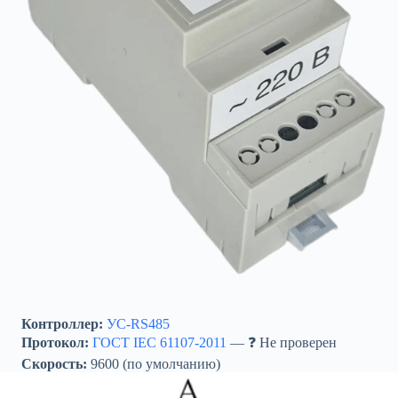
Контроллер:
УС-RS485
Протокол:
ГОСТ IEC 61107-2011
— ❓ Не проверен
Скорость:
9600 (по умолчанию)