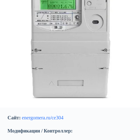
Сайт:
energomera.ru/ce304
Модификации / Контроллер: