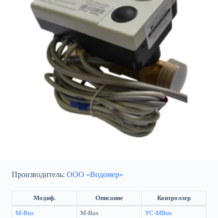
Производитель:
ООО «Водомер»
Модиф.
Описание
Контроллер
M-Bus
M-Bus
УС-MBus