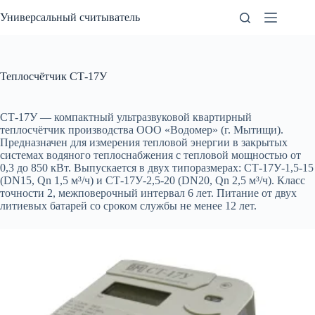
Перейти
Универсальный считыватель
к
сути
Теплосчётчик СТ-17У
СТ-17У — компактный ультразвуковой квартирный
теплосчётчик производства ООО «Водомер» (г. Мытищи).
Предназначен для измерения тепловой энергии в закрытых
системах водяного теплоснабжения с тепловой мощностью от
0,3 до 850 кВт. Выпускается в двух типоразмерах: СТ-17У-1,5-15
(DN15, Qn 1,5 м³/ч) и СТ-17У-2,5-20 (DN20, Qn 2,5 м³/ч). Класс
точности 2, межповерочный интервал 6 лет. Питание от двух
литиевых батарей со сроком службы не менее 12 лет.