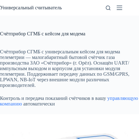
Перейти
Универсальный считыватель
к
сути
Счётприбор СГМБ с кейсом для модема
Счётприбор СГМБ с универсальным кейсом для модема
телеметрии — малогабаритный бытовой счётчик газа
производства ЗАО «Счётприбор» (г. Орёл). Оснащён UART/
импульсным выходом и корпусом для установки модуля
телеметрии. Поддерживает передачу данных по GSM/GPRS,
LPWAN, NB-IoT через внешние модули различных
производителей.
Контроль и передача показаний счётчиков в вашу
управляющую
компанию
автоматически