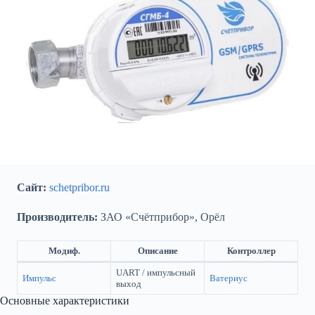
Сайт:
schetpribor.ru
Производитель:
ЗАО «Счётприбор», Орёл
Модиф.
Описание
Контроллер
UART / импульсный
Импульс
Ватериус
выход
Основные характеристики