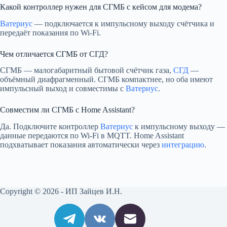
Какой контроллер нужен для СГМБ с кейсом для модема?
Ватериус
— подключается к импульсному выходу счётчика и
передаёт показания по Wi-Fi.
Чем отличается СГМБ от СГД?
СГМБ — малогабаритный бытовой счётчик газа,
СГД
—
объёмный диафрагменный. СГМБ компактнее, но оба имеют
импульсный выход и совместимы с
Ватериус
.
Совместим ли СГМБ с Home Assistant?
Да. Подключите контроллер
Ватериус
к импульсному выходу —
данные передаются по Wi-Fi в MQTT. Home Assistant
подхватывает показания автоматически через
интеграцию
.
Copyright © 2026 - ИП Зайцев И.Н.