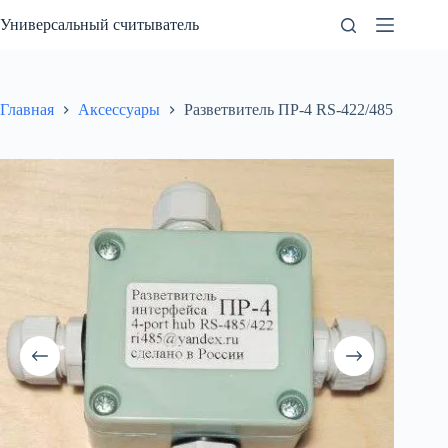
Перейти
Универсальный считыватель
к
сути
Главная
Аксессуары
Разветвитель ПР-4 RS-422/485