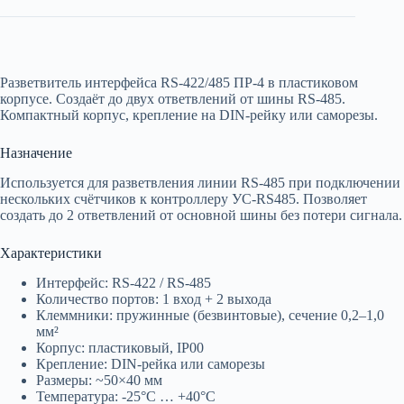
Разветвитель интерфейса RS-422/485 ПР-4 в пластиковом
корпусе. Создаёт до двух ответвлений от шины RS-485.
Компактный корпус, крепление на DIN-рейку или саморезы.
Назначение
Используется для разветвления линии RS-485 при подключении
нескольких счётчиков к контроллеру УС-RS485. Позволяет
создать до 2 ответвлений от основной шины без потери сигнала.
Характеристики
Интерфейс: RS-422 / RS-485
Количество портов: 1 вход + 2 выхода
Клеммники: пружинные (безвинтовые), сечение 0,2–1,0
мм²
Корпус: пластиковый, IP00
Крепление: DIN-рейка или саморезы
Размеры: ~50×40 мм
Температура: -25°C … +40°C