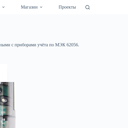
а
Магазин
Проекты
ыми с приборами учёта по МЭК 62056.