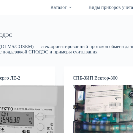
Каталог
Виды приборов учет
ОДЭC
DLMS/COSEM) — стек-ориентированный протокол обмена данн
с поддержкой СПОДЭС и примеры считывания.
ерго ЛЕ-2
СПБ-ЗИП Вектор-300