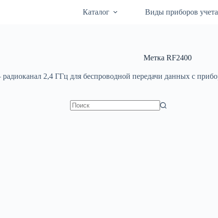
Каталог
Виды приборов учет
Метка
RF2400
радиоканал 2,4 ГГц для беспроводной передачи данных с прибор
Ничего
не
найдено