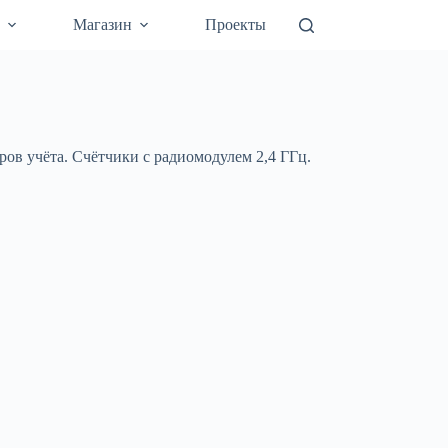
а
Магазин
Проекты
ов учёта. Счётчики с радиомодулем 2,4 ГГц.