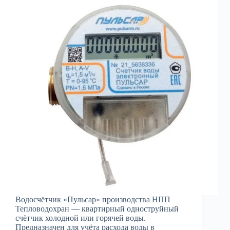
Водосчётчик «Пульсар» производства НПП
Тепловодохран — квартирный одноструйный
счётчик холодной или горячей воды.
Предназначен для учёта расхода воды в