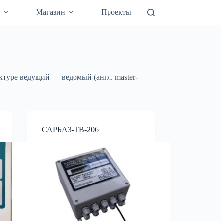
а
Магазин
Проекты
уре ведущий — ведомый (англ. master-
САРБАЗ-ТВ-206