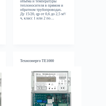
объёма и температуры
теплоносителя в прямом и
обратном трубопроводах.
Ду 15/20, qp от 0,6 до 2,5 м³/
ч, класс 1 или 2 по…
Техноэнерго ТЕ1000