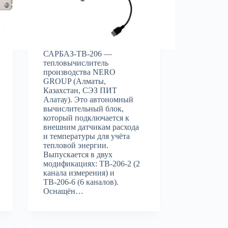
САРБАЗ-ТВ-206 —
тепловычислитель
производства NERO
GROUP (Алматы,
Казахстан, СЭЗ ПИТ
Алатау). Это автономный
вычислительный блок,
который подключается к
внешним датчикам расхода
и температуры для учёта
тепловой энергии.
Выпускается в двух
модификациях: ТВ-206-2 (2
канала измерения) и
ТВ-206-6 (6 каналов).
Оснащён…