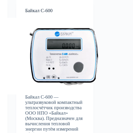
Байкал С-600
Байкал С-600 —
ультразвуковой компактный
теплосчётчик производства
ООО НПО «Байкал»
(Москва). Предназначен для
вычисления тепловой
энергии путём измерений