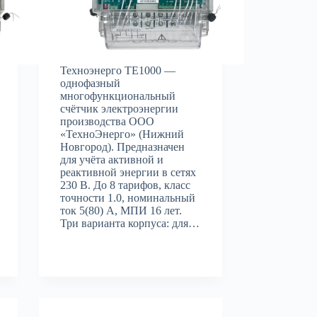
Техноэнерго ТЕ1000 —
однофазный
многофункциональный
счётчик электроэнергии
производства ООО
«ТехноЭнерго» (Нижний
Новгород). Предназначен
для учёта активной и
реактивной энергии в сетях
230 В. До 8 тарифов, класс
точности 1.0, номинальный
ток 5(80) А, МПИ 16 лет.
Три варианта корпуса: для…