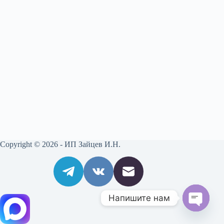
Copyright © 2026 - ИП Зайцев И.Н.
Напишите нам
O