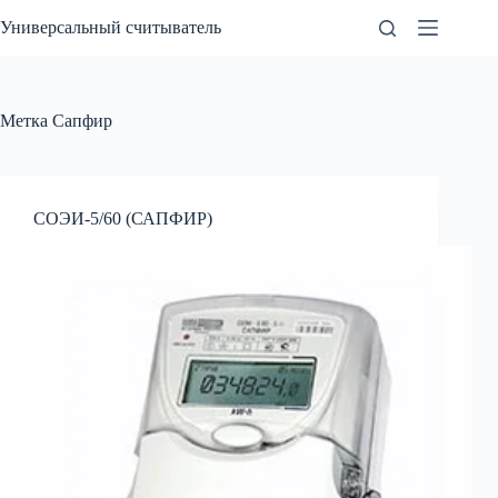
Перейти
Универсальный считыватель
к
сути
Метка
Сапфир
СОЭИ-5/60 (САПФИР)