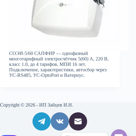
СОЭИ-5/60 САПФИР — однофазный
многотарифный электросчётчик 5(60) А, 220 В,
класс 1.0, до 4 тарифов, МПИ 16 лет.
Подключение, характеристики, автосбор через
УС-RS485, УС-OptoPort и Ватериус.
Copyright © 2026 - ИП Зайцев И.Н.