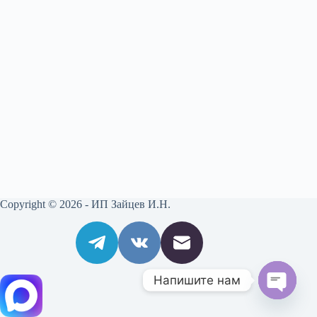
Copyright © 2026 - ИП Зайцев И.Н.
Напишите нам
O