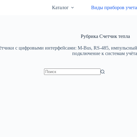
Каталог
Виды приборов учет
Рубрика
Счетчик тепла
ётчики с цифровыми интерфейсами: M-Bus, RS-485, импульсный 
подключение к системам учёта
Ничего
не
найдено