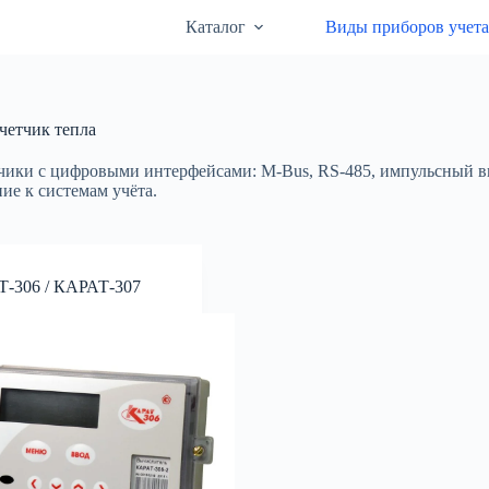
Каталог
Виды приборов учет
етчик тепла
чики с цифровыми интерфейсами: M-Bus, RS-485, импульсный в
ие к системам учёта.
-306 / КАРАТ-307