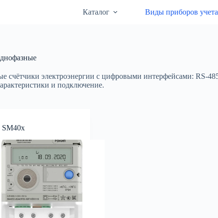
Каталог
Виды приборов учет
днофазные
е счётчики электроэнергии с цифровыми интерфейсами: RS-48
характеристики и подключение.
 SM40x