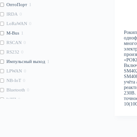
ОптоПорт
1
IRDA
0
LoRaWAN
0
Рокип
M-Bus
1
одноф
RSCAN
0
много
элект
RS232
0
произ
«РОКИ
Импульсный выход
1
Включ
SM402
LPWAN
0
SM408
NB-IoT
0
учёта
реакт
Bluetooth
0
230В.
точнос
WIFI
0
10(100
WMBus
1