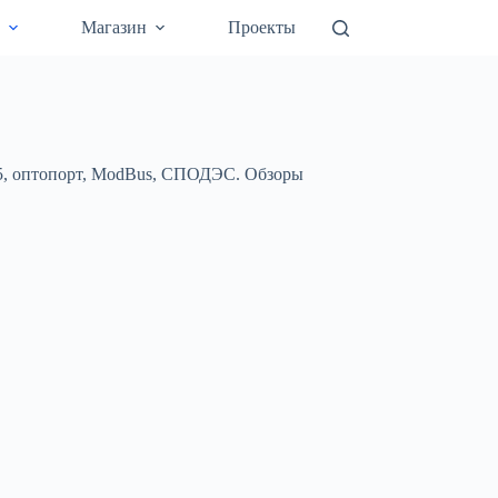
а
Магазин
Проекты
5, оптопорт, ModBus, СПОДЭС. Обзоры