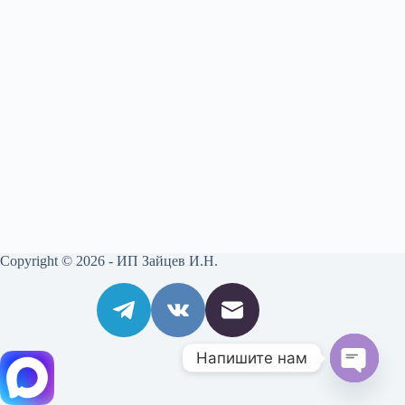
Copyright © 2026 - ИП Зайцев И.Н.
Напишите нам
O